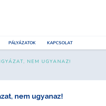
UNK
PÁLYÁZATOK
KAPCSOLAT
PÁLYÁZATOK
KAPCSOLAT
VIGYÁZAT, NEM UGYANAZ!
ázat, nem ugyanaz!