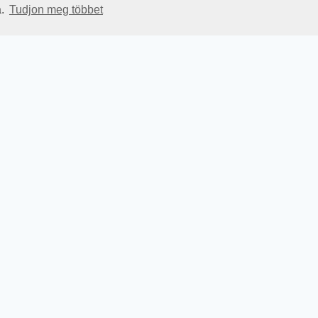
a.
Tudjon meg többet