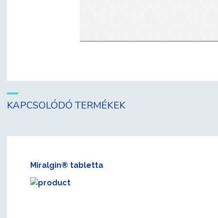
KAPCSOLÓDÓ TERMÉKEK
Miralgin® tabletta