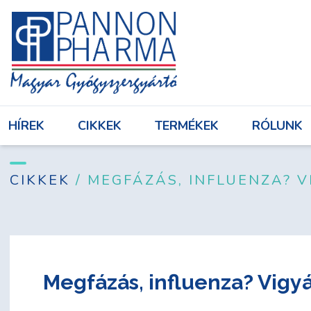
HÍREK
CIKKEK
TERMÉKEK
RÓL
HÍREK
CIKKEK
TERMÉKEK
RÓLUNK
Bejelentkezés
CIKKEK
/ MEGFÁZÁS, INFLUENZA? 
Megfázás, influenza? Vigy