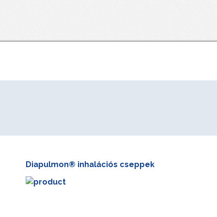
Diapulmon® inhalációs cseppek