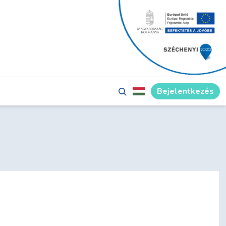
Bejelentkezés