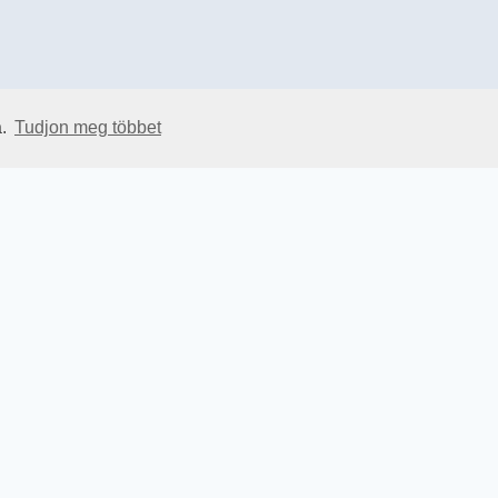
a.
Tudjon meg többet