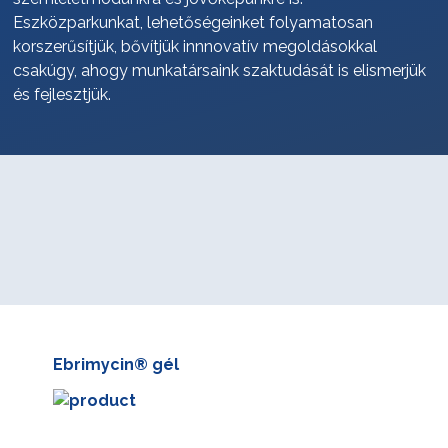
Eszközparkunkat, lehetőségeinket folyamatosan
korszerűsítjük, bővítjük innnovatív megoldásokkal
csakúgy, ahogy munkatársaink szaktudását is elismerjük
és fejlesztjük.
Ebrimycin® gél