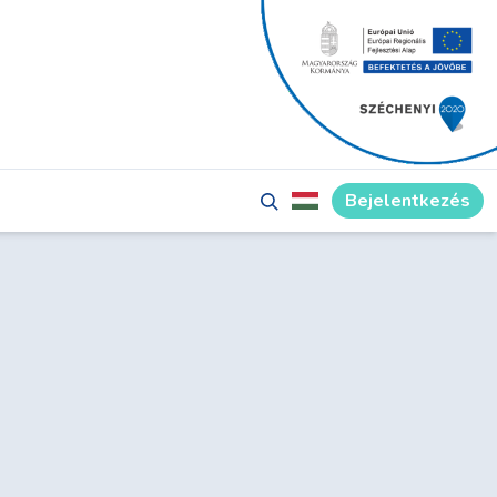
Bejelentkezés