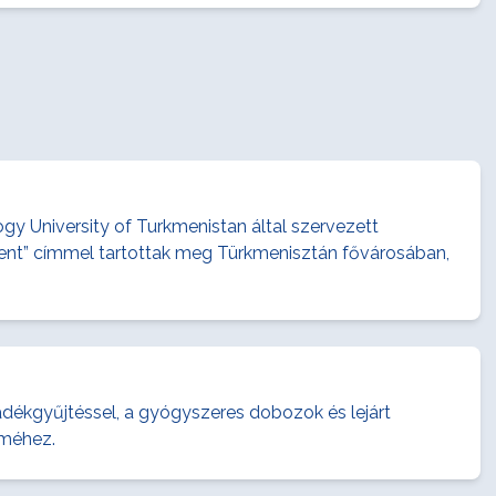
 University of Turkmenistan által szervezett
ment” címmel tartottak meg Türkmenisztán fővárosában,
adékgyűjtéssel, a gyógyszeres dobozok és lejárt
lméhez.