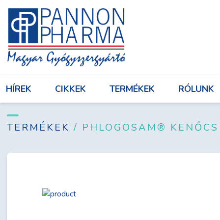
HÍREK
CIKKEK
TERMÉKEK
RÓL
HÍREK
CIKKEK
TERMÉKEK
RÓLUNK
Bejelentkezés
TERMÉKEK
/ PHLOGOSAM® KENŐCS