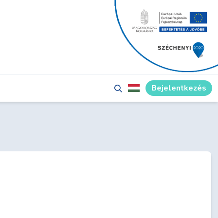
Bejelentkezés