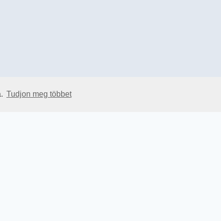
a.
Tudjon meg többet