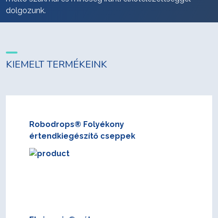
dolgozunk.
KIEMELT TERMÉKEINK
Robodrops® Folyékony
értendkiegészítő cseppek