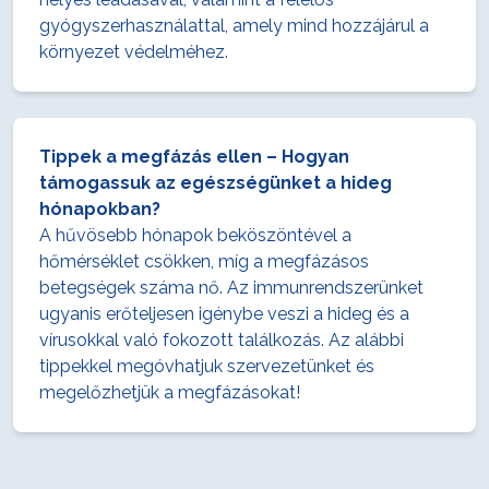
gyógyszerhasználattal, amely mind hozzájárul a
környezet védelméhez.
Tippek a megfázás ellen – Hogyan
támogassuk az egészségünket a hideg
hónapokban?
A hűvösebb hónapok beköszöntével a
hőmérséklet csökken, míg a megfázásos
betegségek száma nő. Az immunrendszerünket
ugyanis erőteljesen igénybe veszi a hideg és a
vírusokkal való fokozott találkozás. Az alábbi
tippekkel megóvhatjuk szervezetünket és
megelőzhetjük a megfázásokat!