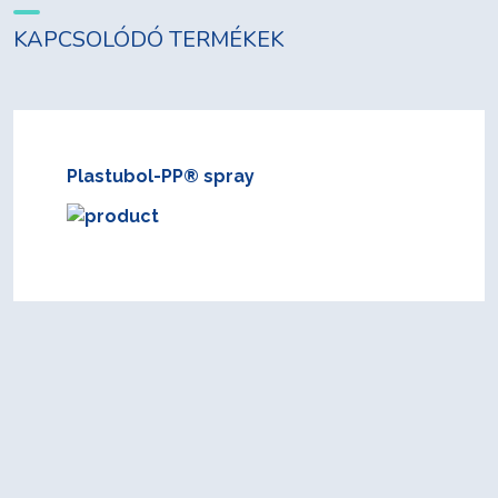
KAPCSOLÓDÓ TERMÉKEK
Plastubol-PP® spray