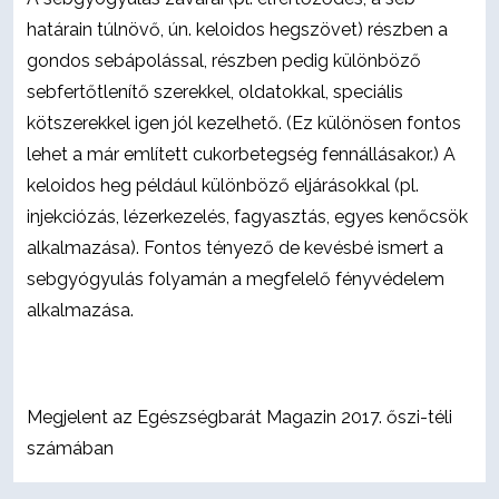
határain túlnövő, ún. keloidos hegszövet) részben a
gondos sebápolással, részben pedig különböző
sebfertőtlenítő szerekkel, oldatokkal, speciális
kötszerekkel igen jól kezelhető. (Ez különösen fontos
lehet a már említett cukorbetegség fennállásakor.) A
keloidos heg például különböző eljárásokkal (pl.
injekciózás, lézerkezelés, fagyasztás, egyes kenőcsök
alkalmazása). Fontos tényező de kevésbé ismert a
sebgyógyulás folyamán a megfelelő fényvédelem
alkalmazása.
Megjelent az Egészségbarát Magazin 2017. őszi-téli
számában