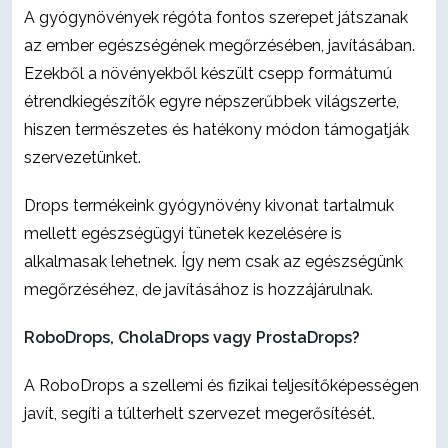
A gyógynövények régóta fontos szerepet játszanak
az ember egészségének megőrzésében, javításában.
Ezekből a növényekből készült csepp formátumú
étrendkiegészítők egyre népszerűbbek világszerte,
hiszen természetes és hatékony módon támogatják
szervezetünket.
Drops termékeink gyógynövény kivonat tartalmuk
mellett egészségügyi tünetek kezelésére is
alkalmasak lehetnek. Így nem csak az egészségünk
megőrzéséhez, de javításához is hozzájárulnak.
RoboDrops, CholaDrops vagy ProstaDrops?
A RoboDrops a szellemi és fizikai teljesítőképességen
javít, segíti a túlterhelt szervezet megerősítését.