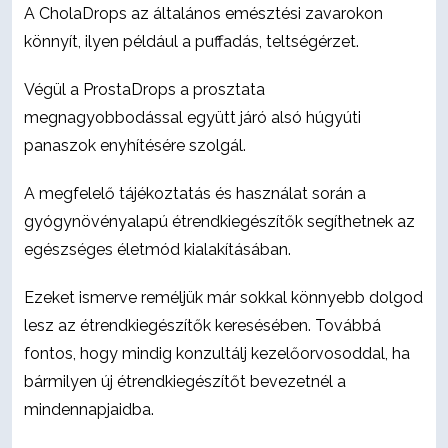
A CholaDrops az általános emésztési zavarokon
könnyít, ilyen például a puffadás, teltségérzet.
Végül a ProstaDrops a prosztata
megnagyobbodással együtt járó alsó húgyúti
panaszok enyhítésére szolgál.
A megfelelő tájékoztatás és használat során a
gyógynövényalapú étrendkiegészítők segíthetnek az
egészséges életmód kialakításában.
Ezeket ismerve reméljük már sokkal könnyebb dolgod
lesz az étrendkiegészítők keresésében. Továbbá
fontos, hogy mindig konzultálj kezelőorvosoddal, ha
bármilyen új étrendkiegészítőt bevezetnél a
mindennapjaidba.