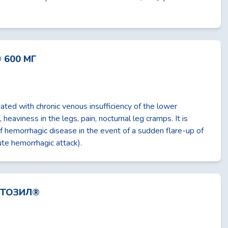
 600 МГ
ted with chronic venous insufficiency of the lower
 heaviness in the legs, pain, nocturnal leg cramps. It is
of hemorrhagic disease in the event of a sudden flare-up of
te hemorrhagic attack).
ПТОЗИЛ®