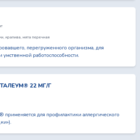
®
ат
ки, крапива, мята перечная
ровавшего, перегруженного организма, для
 умственной работоспособности.
ТАЛЕУМ® 22 МГ/Г
® применяется для профилактики аллергического
ки»).