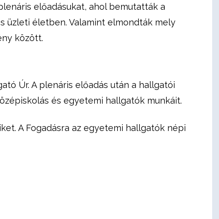
plenáris előadásukat, ahol bemutatták a
 üzleti életben. Valamint elmondták mely
ny között.
gató Úr.
A plenáris előadás után a hallgatói
özépiskolás és egyetemi hallgatók munkáit.
iket.
A Fogadásra az egyetemi hallgatók népi