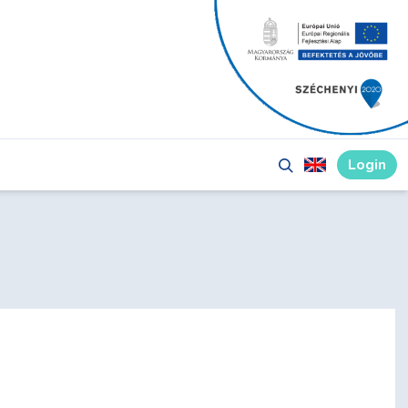
Login