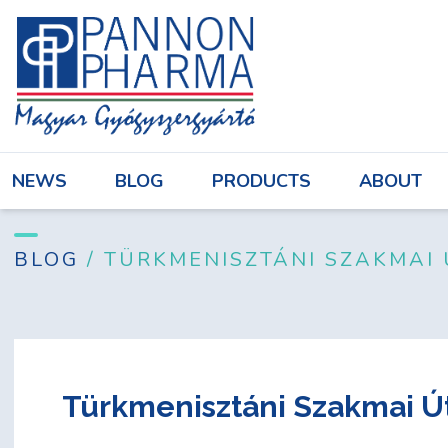
NEWS
BLOG
PRODUCTS
ABOU
NEWS
BLOG
PRODUCTS
ABOUT
Login
BLOG
/ TÜRKMENISZTÁNI SZAKMAI Ú
Türkmenisztáni Szakmai Út