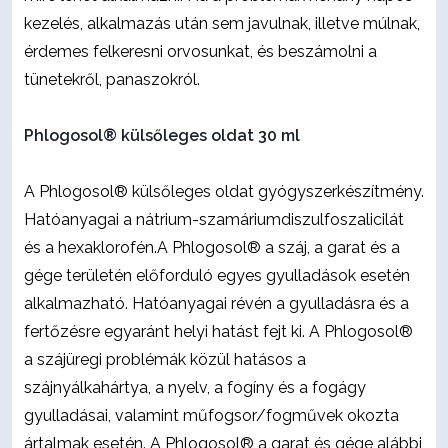
kezelés, alkalmazás után sem javulnak, illetve múlnak,
érdemes felkeresni orvosunkat, és beszámolni a
tünetekről, panaszokról.
Phlogosol® külsőleges oldat 30 ml
A Phlogosol® külsőleges oldat gyógyszerkészítmény.
Hatóanyagai a nátrium-szamáriumdiszulfoszalicilát
és a hexaklorofén.A Phlogosol® a száj, a garat és a
gége területén előforduló egyes gyulladások esetén
alkalmazható. Hatóanyagai révén a gyulladásra és a
fertőzésre egyaránt helyi hatást fejt ki. A Phlogosol®
a szájüregi problémák közül hatásos a
szájnyálkahártya, a nyelv, a fogíny és a fogágy
gyulladásai, valamint műfogsor/fogművek okozta
ártalmak esetén. A Phlogosol® a garat és gége alábbi