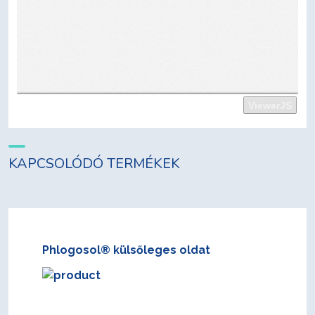
KAPCSOLÓDÓ TERMÉKEK
Phlogosol® külsőleges oldat