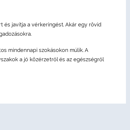
és javítja a vérkeringést. Akár egy rövid
ingadozásokra.
tos mindennapi szokásokon múlik. A
vszakok a jó közérzetről és az egészségről