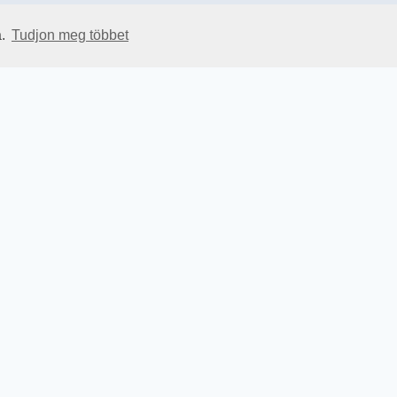
a.
Tudjon meg többet