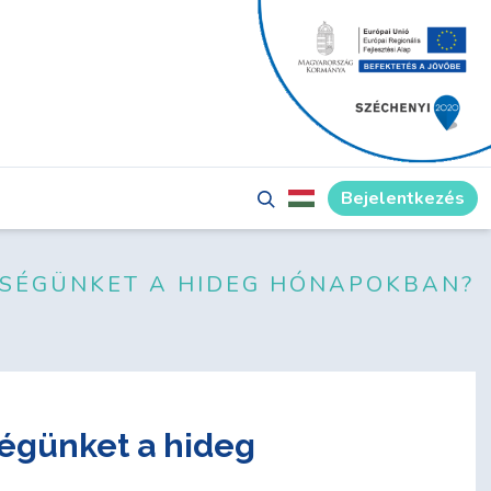
Bejelentkezés
SZSÉGÜNKET A HIDEG HÓNAPOKBAN?
égünket a hideg