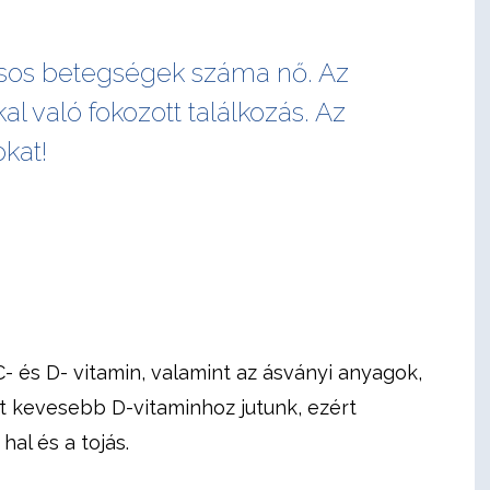
sos betegségek száma nő. Az
 való fokozott találkozás. Az
kat!
- és D- vitamin, valamint az ásványi anyagok,
t kevesebb D-vitaminhoz jutunk, ezért
al és a tojás.