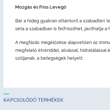
Mozgás és Friss Levegő
Bár a hideg gyakran eltántorít a szabadtéri t
séta a szabadban is felfrissíthet, javíthatja 
A megfázás megelőzése alapvetően az immunr
megfelelő étrenddel, alvással, hidratálással
szóljanak, a betegségek helyett.
KAPCSOLÓDÓ TERMÉKEK