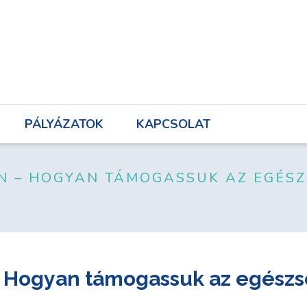
UNK
PÁLYÁZATOK
KAPCSOLAT
PÁLYÁZATOK
KAPCSOLAT
LEN – HOGYAN TÁMOGASSUK AZ EGÉ
– Hogyan támogassuk az egészs