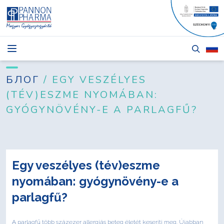
НОВОСТИ
БЛОГ
БЛОГ
/ EGY VESZÉLYES
(TÉV)ESZME NYOMÁBAN:
ПРОДУКТЫ
GYÓGYNÖVÉNY-E A PARLAGFŰ?
О НАС
ТЕНДЕРЫ
КОНТАКТЫ
Egy veszélyes (tév)eszme
nyomában: gyógynövény-e a
parlagfű?
Авторизоваться
A parlagfű több százezer allergiás beteg életét keseríti meg. Újabban