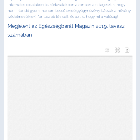
internetes oldalakon és körlevelekben azonban azt terjesztik, hogy
nem irtandó gyom, hanem becsülendő gyógynövény. Lássuk a növény
„védelmezőinek” fontosabb téziseit, és azt is, hogy mi a valóság!
Megjelent az Egészségbarát Magazin 2019. tavaszi
számában